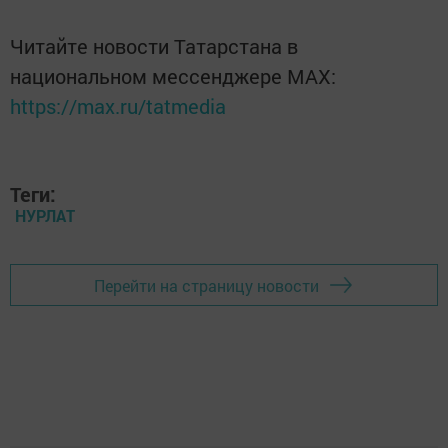
Читайте новости Татарстана в
национальном мессенджере MАХ:
https://max.ru/tatmedia
Теги:
НУРЛАТ
Перейти на страницу новости