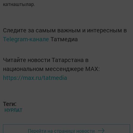
катнаштылар.
Следите за самым важным и интересным в
Telegram-канале
Татмедиа
Читайте новости Татарстана в
национальном мессенджере MАХ:
https://max.ru/tatmedia
Теги:
НУРЛАТ
Перейти на страницу новости