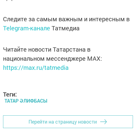
Следите за самым важным и интересным в
Telegram-канале
Татмедиа
Читайте новости Татарстана в
национальном мессенджере MАХ:
https://max.ru/tatmedia
Теги:
ТАТАР ӘЛИФБАСЫ
Перейти на страницу новости