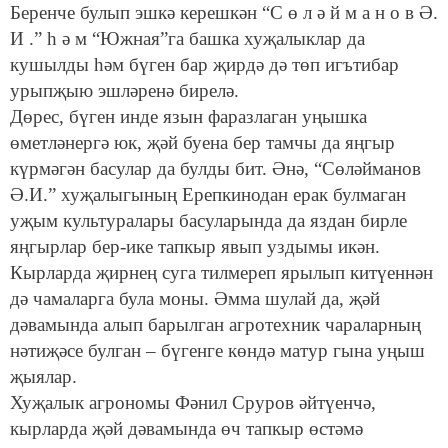
Беренче булып эшкә керешкән “С ө л ә й м а н о в Ә.
И .” һ ә м “Южная”га башка хуҗалыклар да
кушылды һәм бүген бар җирдә дә төп игътибар
урыпҗыю эшләренә бирелә.
Дөрес, бүген инде язын фаразлаган уңышка
өметләнергә юк, җәй буена бер тамчы да яңгыр
күрмәгән басулар да булды бит. Әнә, “Сөләйманов
Ә.И.” хуҗалыгының Ерепкинодан ерак булмаган
уҗым культуралары басуларында да яздан бирле
яңгырлар бер-ике тапкыр явып уздымы икән.
Кырларда җирнең суга тилмереп ярылып китүеннән
дә чамаларга була моны. Әмма шулай да, җәй
дәвамында алып барылган агротехник чараларның
нәтиҗәсе булган – бүгенге көндә матур гына уңыш
җыялар.
Хуҗалык агрономы Фәнил Сруров әйтүенчә,
кырларда җәй дәвамында өч тапкыр өстәмә