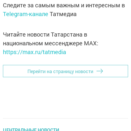
Следите за самым важным и интересным в
Telegram-канале
Татмедиа
Читайте новости Татарстана в
национальном мессенджере MАХ:
https://max.ru/tatmedia
Перейти на страницу новости
ЦЕНТРАЛЬНЫЕ НОВОСТИ