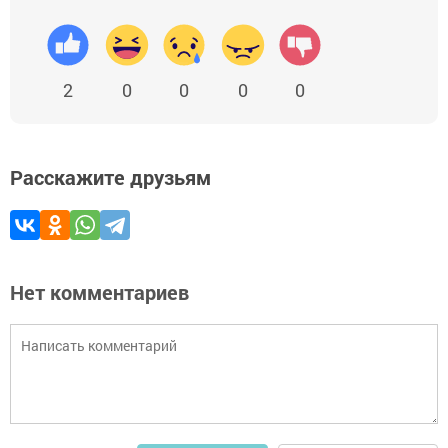
2
0
0
0
0
Расскажите друзьям
Нет комментариев