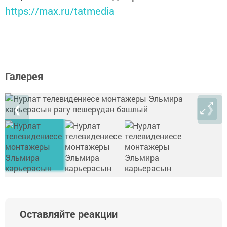
https://max.ru/tatmedia
Галерея
❮
❯
Оставляйте реакции