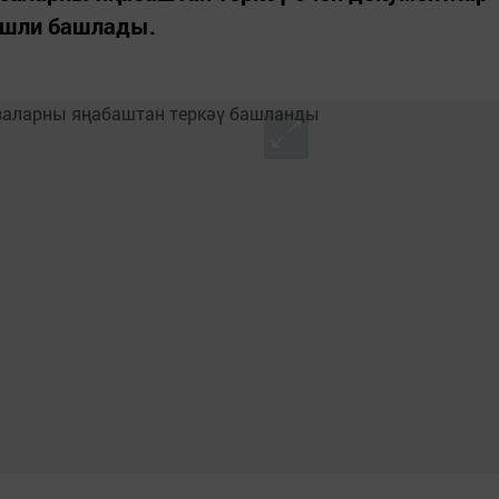
эшли башлады.