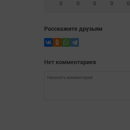
0
0
0
0
0
Расскажите друзьям
Нет комментариев