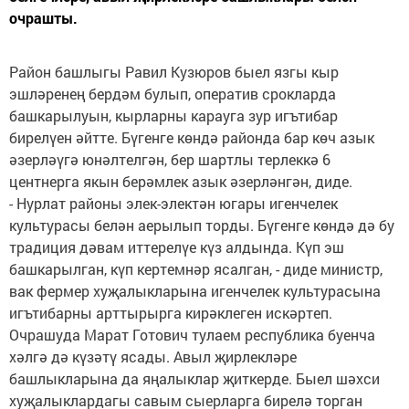
очрашты.
Район башлыгы Равил Кузюров быел язгы кыр
эшләренең бердәм булып, оператив срокларда
башкарылуын, кырларны карауга зур игътибар
бирелүен әйтте. Бүгенге көндә районда бар көч азык
әзерләүгә юнәлтелгән, бер шартлы терлеккә 6
центнерга якын берәмлек азык әзерләнгән, диде.
- Нурлат районы элек-электән югары игенчелек
культурасы белән аерылып торды. Бүгенге көндә дә бу
традиция дәвам иттерелүе күз алдында. Күп эш
башкарылган, күп кертемнәр ясалган, - диде министр,
вак фермер хуҗалыкларына игенчелек культурасына
игътибарны арттырырга кирәклеген искәртеп.
Очрашуда Марат Готович тулаем республика буенча
хәлгә дә күзәтү ясады. Авыл җирлекләре
башлыкларына да яңалыклар җиткерде. Быел шәхси
хуҗалыклардагы савым сыерларга бирелә торган