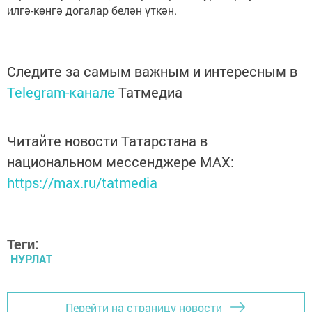
илгә-көнгә догалар белән үткән.
Следите за самым важным и интересным в
Telegram-канале
Татмедиа
Читайте новости Татарстана в
национальном мессенджере MАХ:
https://max.ru/tatmedia
Теги:
НУРЛАТ
Перейти на страницу новости