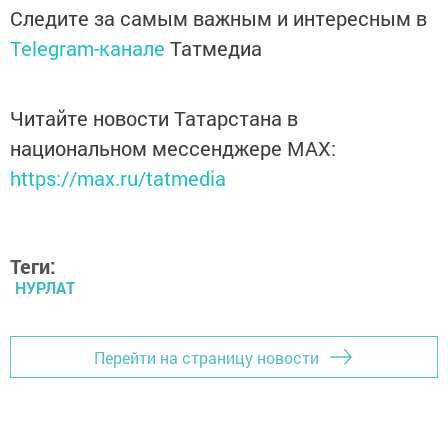
Следите за самым важным и интересным в
Telegram-канале
Татмедиа
Читайте новости Татарстана в
национальном мессенджере MАХ:
https://max.ru/tatmedia
Теги:
НУРЛАТ
Перейти на страницу новости