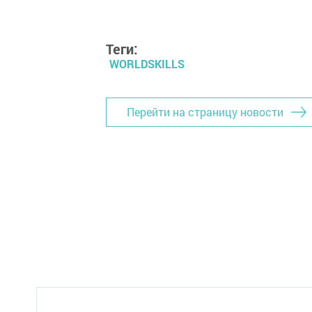
Теги:
WORLDSKILLS
Перейти на страницу новости