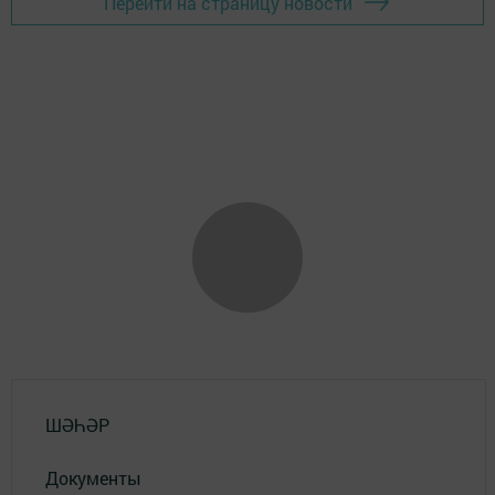
Перейти на страницу новости
ШӘҺӘР
Документы