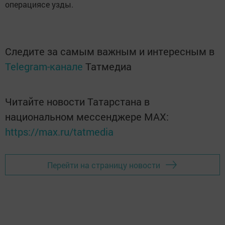
операциясе узды.
Следите за самым важным и интересным в
Telegram-канале
Татмедиа
Читайте новости Татарстана в
национальном мессенджере MАХ:
https://max.ru/tatmedia
Перейти на страницу новости