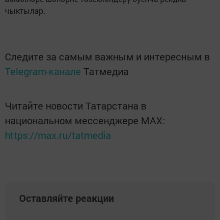
чыктылар.
Следите за самым важным и интересным в
Telegram-канале
Татмедиа
Читайте новости Татарстана в
национальном мессенджере MАХ:
https://max.ru/tatmedia
Оставляйте реакции