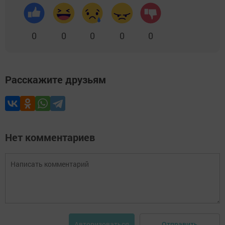
0
0
0
0
0
Расскажите друзьям
Нет комментариев
Отправить
Авторизоваться