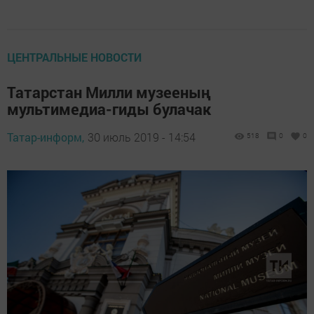
ЦЕНТРАЛЬНЫЕ НОВОСТИ
Татарстан Милли музееның
мультимедиа-гиды булачак
Татар-информ,
30 июль 2019 - 14:54
518
0
0