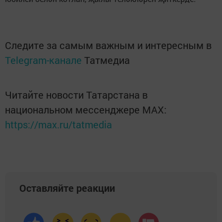
Следите за самым важным и интересным в
Telegram-канале
Татмедиа
Читайте новости Татарстана в
национальном мессенджере MАХ:
https://max.ru/tatmedia
Оставляйте реакции