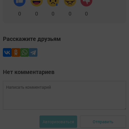
0
0
0
0
0
Расскажите друзьям
Нет комментариев
Отправить
Авторизоваться