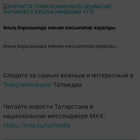
Аның барышында мөһим мәсьәләләр каралды.
Аның барышында мөһим мәсьәләләр каралды.
Следите за самым важным и интересным в
Telegram-канале
Татмедиа
Читайте новости Татарстана в
национальном мессенджере MАХ:
https://max.ru/tatmedia