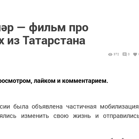
ләр — фильм про
 из Татарстана
372
0
осмотром, лайком и комментарием.
ссии была объявлена частичная мобилизация
оялись изменить свою жизнь и отправилис