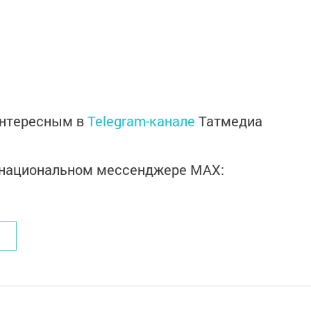
интересным в
Telegram-канале
Татмедиа
в национальном мессенджере MАХ: