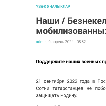
ҮЗӘК ЯҢАЛЫКЛАР
Наши / Безнеке
мобилизованных
admin,
9 апрель 2024 - 08:32
Поддержите наших военных пр
21 сентября 2022 года в Ро
Сотни татарстанцев не поб
защищать Родину.