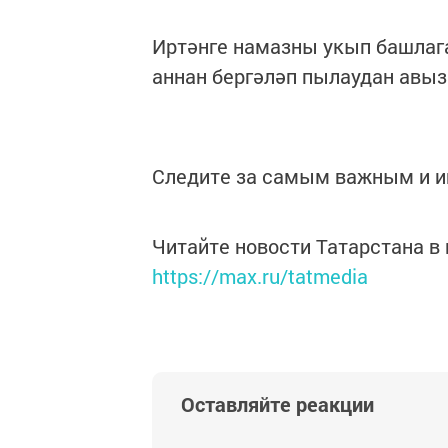
Иртәнге намазны укып башлаган
аннан бергәләп пылаудан авыз
Следите за самым важным и 
Читайте новости Татарстана 
https://max.ru/tatmedia
Оставляйте реакции