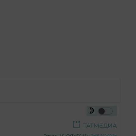
Телефон АО «ТАТМЕДИА»:
(843) 222 09 84