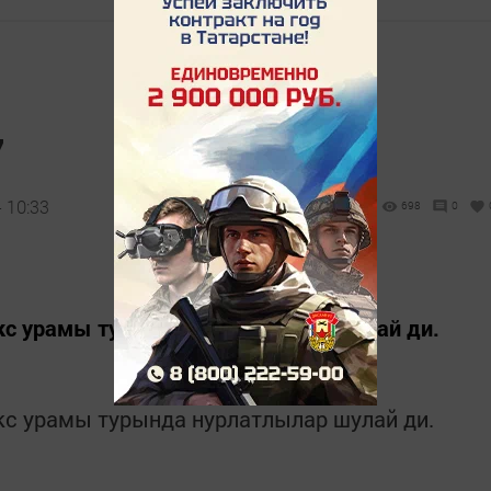
”
 10:33
698
0
кс урамы турында нурлатлылар шулай ди.
кс урамы турында нурлатлылар шулай ди.