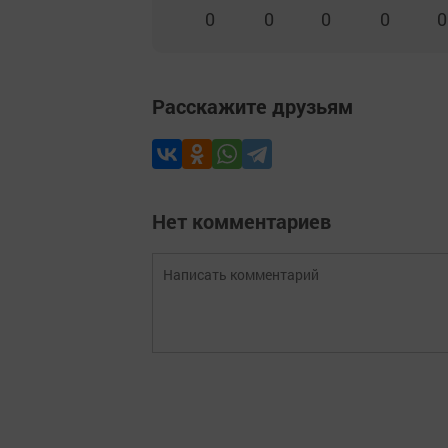
0
0
0
0
0
Расскажите друзьям
Нет комментариев