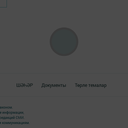
ШӘҺӘР
Документы
Төрле темалар
аконом.
ме информации,
 редакций СМИ.
ым коммуникациям.